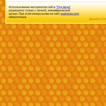
Использование материалов сайта
"Пуд мёда"
разрешено только с личной, некоммерческой
целью. При этом гиперссылка на сайт
pudmeda.com
обязательна.
Дизайн и Со