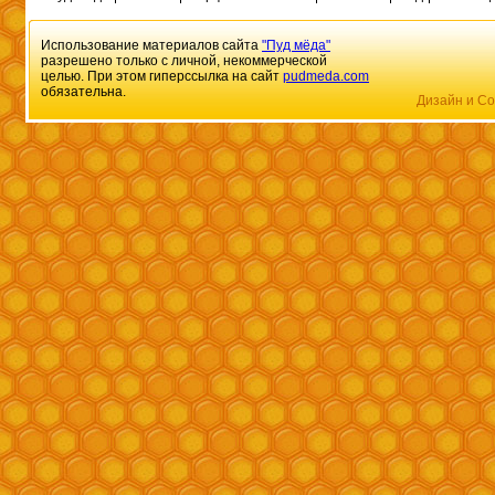
Использование материалов сайта
"Пуд мёда"
разрешено только с личной, некоммерческой
целью. При этом гиперссылка на сайт
pudmeda.com
обязательна.
Дизайн и Со