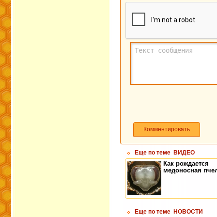
Комментировать
Еще по теме
ВИДЕО
Как рождается
медоносная пче
Еще по теме
НОВОСТИ