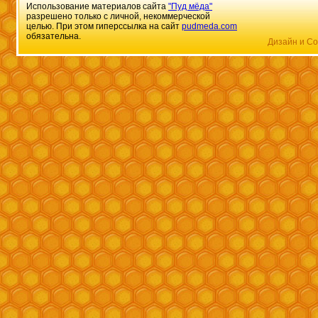
Использование материалов сайта
"Пуд мёда"
разрешено только с личной, некоммерческой
целью. При этом гиперссылка на сайт
pudmeda.com
обязательна.
Дизайн и Со