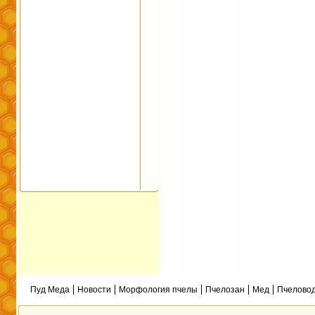
Пуд Меда
Новости
Морфология пчелы
Пчелозан
Мед
Пчеловод