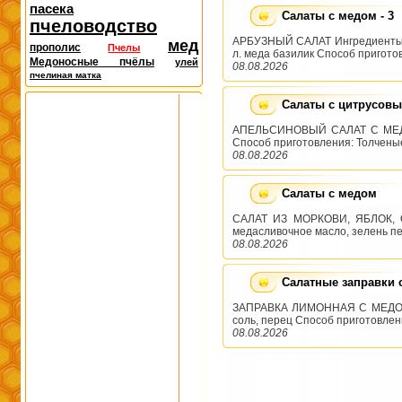
пасека
Салаты с медом - 3
пчеловодство
АРБУЗНЫЙ САЛАТ Ингредиенты: 3 о
мед
прополис
Пчелы
л. меда базилик Способ пригото
Медоносные пчёлы
улей
08.08.2026
пчелиная матка
Салаты с цитрусов
АПЕЛЬСИНОВЫЙ САЛАТ С МЕДОМ 
Способ приготовления: Толченые 
08.08.2026
Салаты с медом
САЛАТ ИЗ МОРКОВИ, ЯБЛОК, ОР
медасливочное масло, зелень пе
08.08.2026
Салатные заправки 
ЗАПРАВКА ЛИМОННАЯ С МЕДОМ Инг
соль, перец Способ приготовлен
08.08.2026