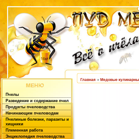
Главная
»
Медовые кулинарны
Пчелы
Разведение и содержание пчел
Продукты пчеловодства
Начинающим пчеловодам
Пчелиные болезни, паразиты и
хищники
Племенная работа
Энциклопедия пчеловодства