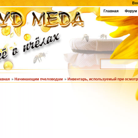
Вх
Главная
Форум
авная
»
Начинающим пчеловодам
»
Инвентарь, используемый при осмотр