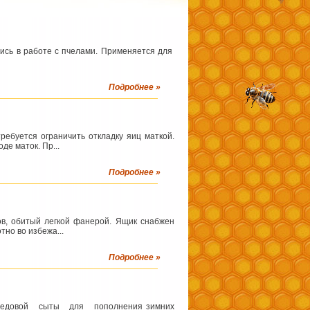
ись в работе с пчелами. Применяется для
Подробнее »
ребуется ограничить откладку яиц маткой.
де маток. Пр...
Подробнее »
ов, обитый легкой фанерой. Ящик снабжен
тно во избежа...
Подробнее »
и медовой сыты для пополнения зимних