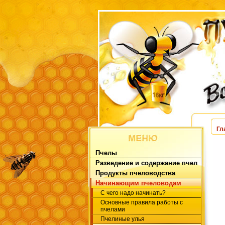
Гл
Пчелы
Разведение и содержание пчел
Продукты пчеловодства
Начинающим пчеловодам
С чего надо начинать?
Основные правила работы с
пчелами
Пчелиные улья