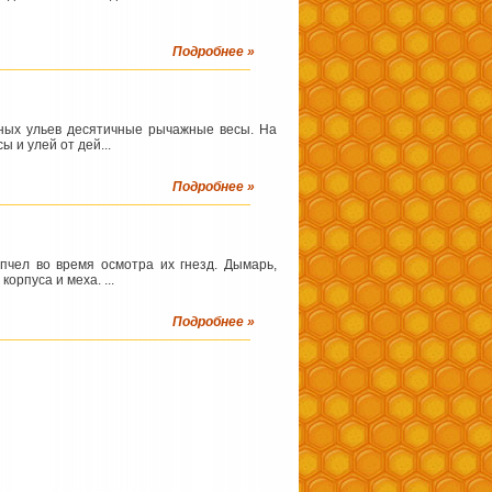
Подробнее »
ьных ульев десятичные рычажные весы. На
 и улей от дей...
Подробнее »
чел во время осмотра их гнезд. Дымарь,
орпуса и меха. ...
Подробнее »