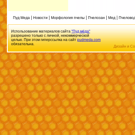
Пуд Меда
Новости
Морфология пчелы
Пчелозан
Мед
Пчеловод
Использование материалов сайта
"Пуд мёда"
разрешено только с личной, некоммерческой
целью. При этом гиперссылка на сайт
pudmeda.com
обязательна.
Дизайн и Со