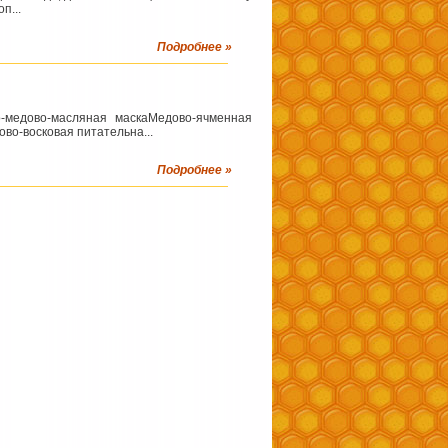
п...
Подробнее »
-медово-масляная маскаМедово-ячменная
во-восковая питательна...
Подробнее »