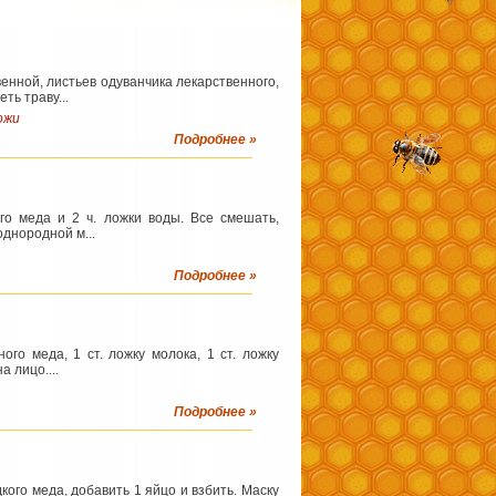
енной, листьев одуванчика лекарственного,
ть траву...
ожи
Подробнее »
ого меда и 2 ч. ложки воды. Все смешать,
однородной м...
Подробнее »
ого меда, 1 ст. ложку молока, 1 ст. ложку
 лицо....
Подробнее »
кого меда, добавить 1 яйцо и взбить. Маску