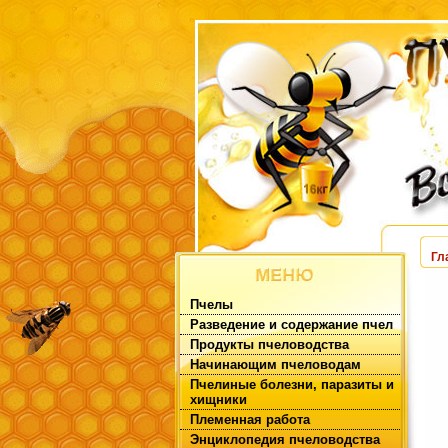
Гл
Пчелы
Разведение и содержание пчел
Продукты пчеловодства
Начинающим пчеловодам
Пчелиные болезни, паразиты и
хищники
Племенная работа
Энциклопедия пчеловодства