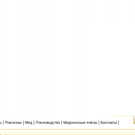
ы
Пчелозан
Мед
Пчеловодство
Медоносные пчёлы
Контакты