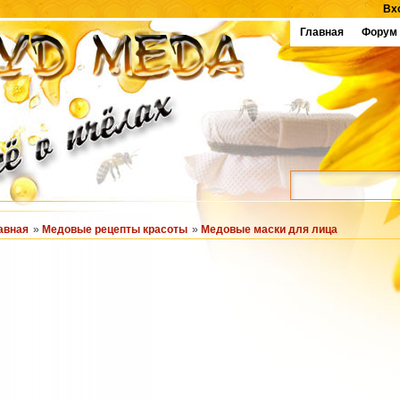
Вх
Главная
Форум
авная
»
Медовые рецепты красоты
»
Медовые маски для лица