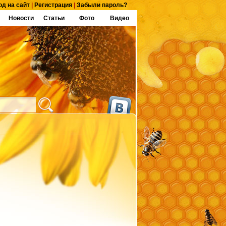
од на сайт
|
Регистрация
|
Забыли пароль?
Новости
Статьи
Фото
Видео