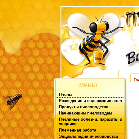
Гл
Пчелы
Разведение и содержание пчел
Продукты пчеловодства
Начинающим пчеловодам
Пчелиные болезни, паразиты и
хищники
Племенная работа
Энциклопедия пчеловодства