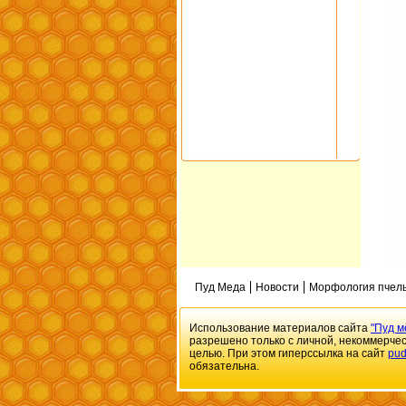
Пуд Меда
Новости
Морфология пчел
Использование материалов сайта
"Пуд м
разрешено только с личной, некоммерче
целью. При этом гиперссылка на сайт
pu
обязательна.