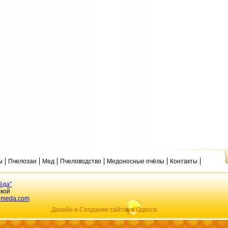
ы
Пчелозан
Мед
Пчеловодство
Медоносные пчёлы
Контакты
ёда"
ской
dmeda.com
Дизайн и Создание сайтов в Одессе