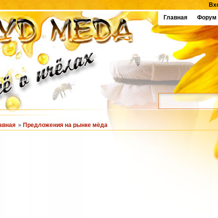
Вх
Главная
Форум
авная
»
Предложения на рынке мёда