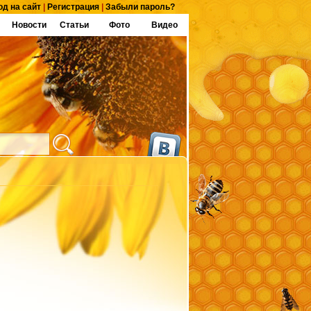
од на сайт
|
Регистрация
|
Забыли пароль?
Новости
Статьи
Фото
Видео