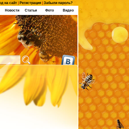
од на сайт
|
Регистрация
|
Забыли пароль?
Новости
Статьи
Фото
Видео