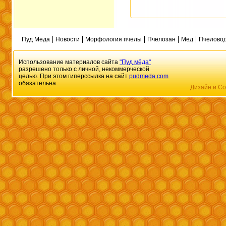
Пуд Меда
Новости
Морфология пчелы
Пчелозан
Мед
Пчеловод
Использование материалов сайта
"Пуд мёда"
разрешено только с личной, некоммерческой
целью. При этом гиперссылка на сайт
pudmeda.com
обязательна.
Дизайн и Со