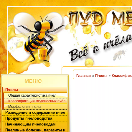
Главная
»
Пчелы
»
Классифик
Пчелы
Общая характеристика пчёл
Классификация медоносных пчёл
Морфология пчелы
Разведение и содержание пчел
Продукты пчеловодства
Начинающим пчеловодам
Пчелиные болезни, паразиты и