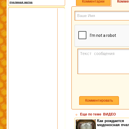
Комментарии
Комме
пчелиная матка
Комментировать
Еще по теме
ВИДЕО
Как рождается
медоносная пче