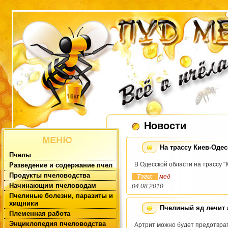
Новости
На трассу Киев-Оде
Пчелы
В Одесской области на трассу "
Разведение и содержание пчел
Продукты пчеловодства
Тэги:
мед
Начинающим пчеловодам
04.08.2010
Пчелиные болезни, паразиты и
хищники
Пчелиный яд лечит 
Племенная работа
Энциклопедия пчеловодства
Артрит можно будет предотвра