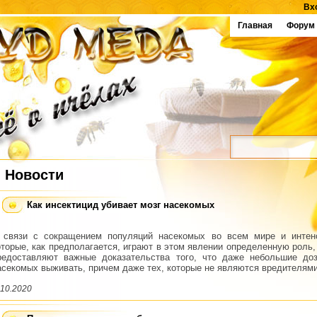
Вх
Главная
Форум
Новости
Как инсектицид убивает мозг насекомых
 связи с сокращением популяций насекомых во всем мире и интенс
оторые, как предполагается, играют в этом явлении определенную роль
редоставляют важные доказательства того, что даже небольшие до
асекомых выживать, причем даже тех, которые не являются вредителями
.10.2020