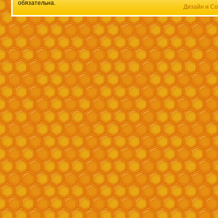
обязательна.
Дизайн и Со