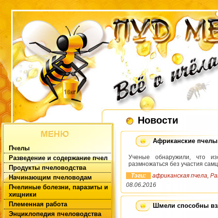
Новости
Африканские пчелы 
Пчелы
Ученые обнаружили, что изо
Разведение и содержание пчел
размножаться без участия самц
Продукты пчеловодства
Тэги:
африканская пчела
,
Ра
Начинающим пчеловодам
08.06.2016
Пчелиные болезни, паразиты и
хищники
Племенная работа
Шмели способны вз
Энциклопедия пчеловодства