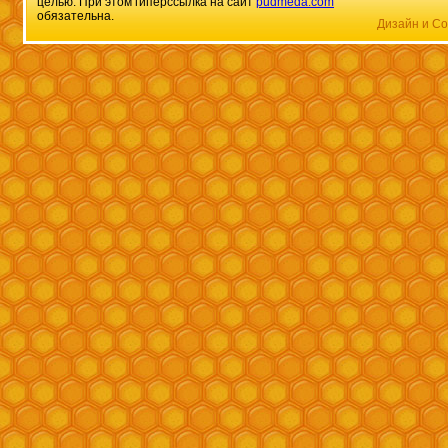
целью. При этом гиперссылка на сайт
pudmeda.com
обязательна.
Дизайн и Со