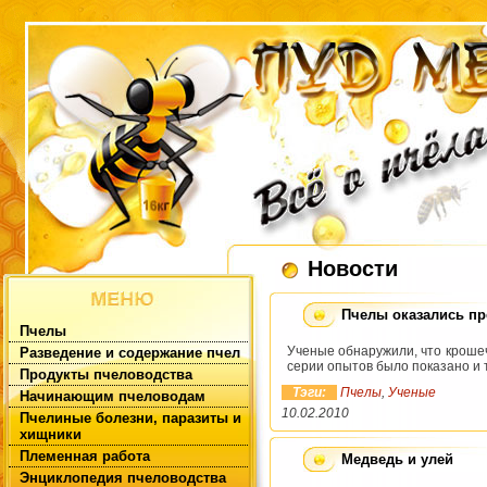
Новости
Пчелы оказались п
Пчелы
Ученые обнаружили, что крошеч
Разведение и содержание пчел
серии опытов было показано и т
Продукты пчеловодства
Тэги:
Пчелы
,
Ученые
Начинающим пчеловодам
10.02.2010
Пчелиные болезни, паразиты и
хищники
Племенная работа
Медведь и улей
Энциклопедия пчеловодства