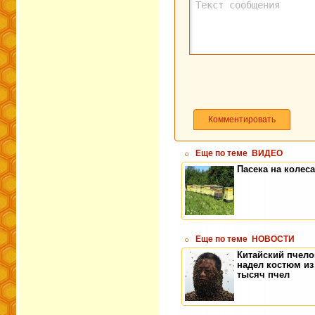
Комментировать
Еще по теме
ВИДЕО
Пасека на колес
Еще по теме
НОВОСТИ
Китайский пчел
надел костюм из
тысяч пчел