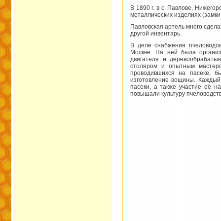
В 1890 г. в с. Павлове, Нижег
металлических изделиях (замки, 
Павловская артель много сдела
другой инвентарь.
В деле снабжения пчеловодов
Москве. На ней была организ
двигателя и деревообрабаты
столяром и опытным мастеро
проводившихся на пасеке, б
изготовление вощины. Каждый,
пасеки, а также участие её н
повышали культуру пчеловодств