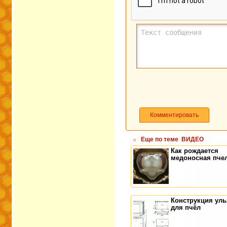
Комментировать
Еще по теме
ВИДЕО
Как рождается
медоносная пче
Конструкция уль
для пчёл