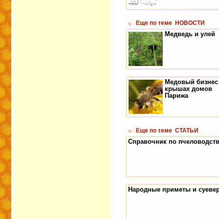
Еще по теме
НОВОСТИ
Медведь и улей
Медовый бизнес
крышах домов
Парижа
Еще по теме
СТАТЬИ
Справочник по пчеловодст
Народные приметы и суеве