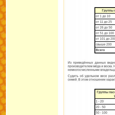
Группы 
от 1 до 10
от 11 до 25
от 26 до 50
от 51 до 100
от 101 до 20
свыше 200
Всего
Из приведённых данных видно
производителем мёда и воска. 
немногосчисленными владельца
Судить об удельном весе раз
семей. В этом отношении харак
Группы пас
1 - 20
20 - 50
50 - 100