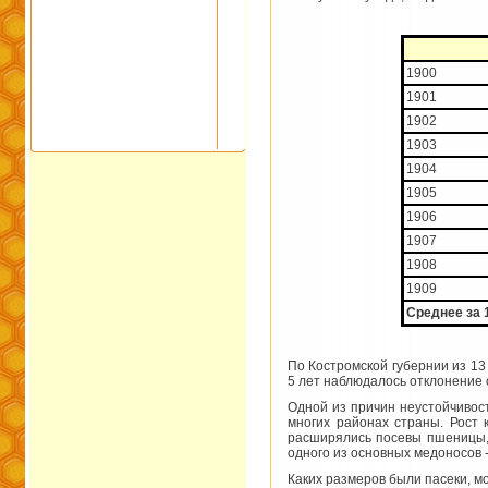
1900
1901
1902
1903
1904
1905
1906
1907
1908
1909
Среднее за 
По Костромской губернии из 13
5 лет наблюдалось отклонение 
Одной из причин неустойчивос
многих районах страны. Рост 
расширялись посевы пшеницы, 
одного из основных медоносов - 
Каких размеров были пасеки, мо