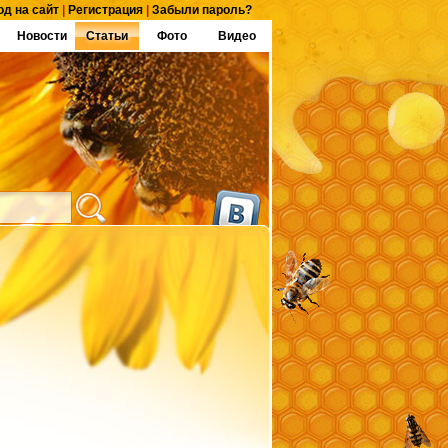
од на сайт
|
Регистрация
|
Забыли пароль?
Новости
Статьи
Фото
Видео