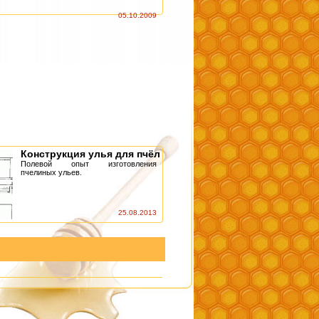
05.10.2009
Конструкция улья для пчёл
Полевой опыт изготовления
пчелиных ульев.
25.08.2013