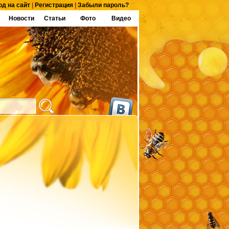
од на сайт
|
Регистрация
|
Забыли пароль?
Новости
Статьи
Фото
Видео