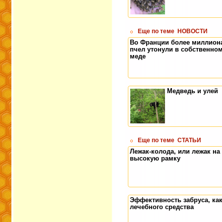
Еще по теме
НОВОСТИ
Во Франции более миллион
пчел утонули в собственно
меде
Медведь и улей
Еще по теме
СТАТЬИ
Лежак-колода, или лежак на
высокую рамку
Эффективность забруса, ка
лечебного средства