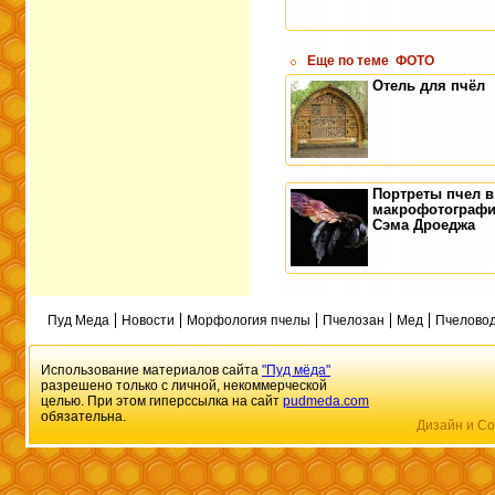
Еще по теме
ФОТО
Отель для пчёл
Портреты пчел в
макрофотограф
Сэма Дроеджа
Пуд Меда
Новости
Морфология пчелы
Пчелозан
Мед
Пчеловод
Использование материалов сайта
"Пуд мёда"
разрешено только с личной, некоммерческой
целью. При этом гиперссылка на сайт
pudmeda.com
обязательна.
Дизайн и Со