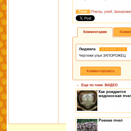
Тэги:
Пчелы
,
улей
,
Запороже
Комментарии
Комме
Людмила
22-03-2020 12:03
Чертежи улья ЗАПОРОЖЕЦ
Комментировать
Еще по теме
ВИДЕО
Как рождается
медоносная пче
Роение пчел