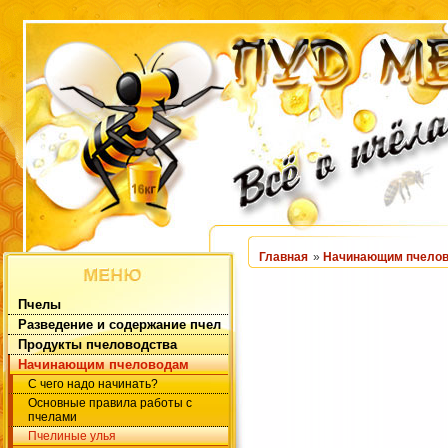
Главная
»
Начинающим пчело
Пчелы
Разведение и содержание пчел
Продукты пчеловодства
Начинающим пчеловодам
С чего надо начинать?
Основные правила работы с
пчелами
Пчелиные улья