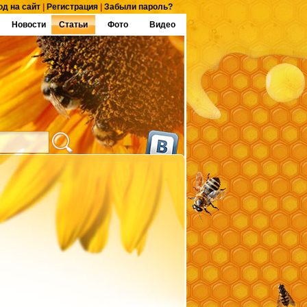
од на сайт
|
Регистрация
|
Забыли пароль?
Новости
Статьи
Фото
Видео