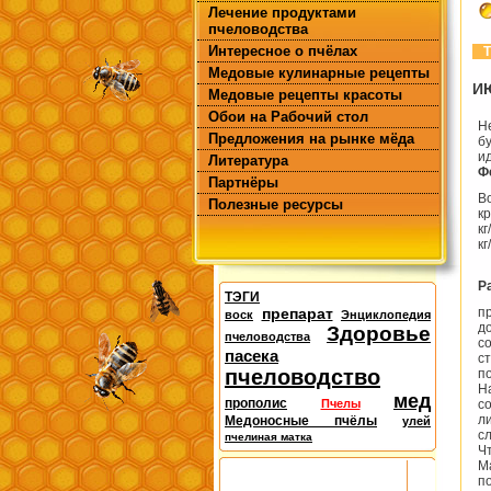
Лечение продуктами
пчеловодства
Интересное о пчёлах
Т
Медовые кулинарные рецепты
И
Медовые рецепты красоты
Обои на Рабочий стол
Н
Предложения на рынке мёда
б
и
Литература
Ф
Партнёры
В
Полезные ресурсы
к
кг
кг
Р
ТЭГИ
препарат
п
воск
Энциклопедия
д
Здоровье
пчеловодства
с
пасека
с
пчеловодство
п
Н
мед
прополис
Пчелы
с
л
Медоносные пчёлы
улей
с
пчелиная матка
Ч
М
п