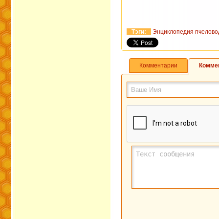
Тэги:
Энциклопедия пчелово
Комментарии
Комме