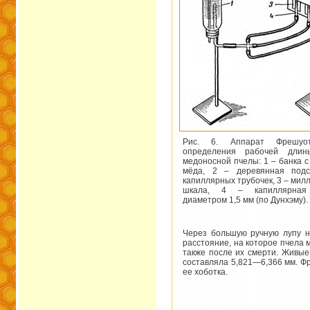
Рис. 6. Аппарат Фрешуо
определения рабочей длин
медоносной пчелы: 1 – банка с
мёда, 2 – деревянная подс
капиллярных трубочек, 3 – мил
шкала, 4 – капиллярная 
диаметром 1,5 мм (по Дунхэму).
Через большую ручную лупу н
расстояние, на которое пчела 
также после их смерти. Живые
составляла 5,821—6,366 мм. Фр
ее хоботка.