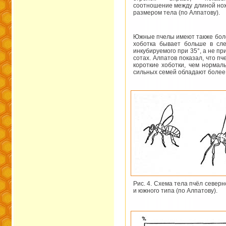
соотношение между длиной но
размером тела (по Алпатову).
Южные пчелы имеют также более
хоботка бывает больше в сле
инкубируемого при 35°, а не п
сотах. Алпатов показал, что п
короткие хоботки, чем нормал
сильных семей обладают более
Рис. 4. Схема тела пчёл северн
и южного типа (по Алпатову).