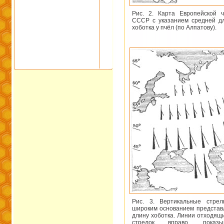
Рис. 2. Карта Европейской ч
СССР с указанием средней д
хоботка у пчёл (по Алпатову).
Рис. 3. Вертикальные стрел
широким основанием представ
длину хоботка. Линии отходящ
стрелок вправо, показы