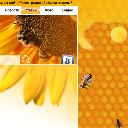
од на сайт
|
Регистрация
|
Забыли пароль?
Новости
Статьи
Фото
Видео