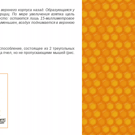
 верхнего корпуса назад. Образующаяся у
рщиц. По мере увеличения взятка щель
есто: остаются лишь 15-миллиметровое
 уменьшен, воздух поднимается в верхнюю
способление, состоящее из 2 треугольных
да пчел, но не пропускающими мышей (рис.