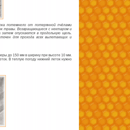
летка потемнело от потерянной пчёлами
ок травы. Возвращающиеся с нектаром и
 затем опускаются в продольную щель.
аточен для прохода всех вылетающих и
еры до 150 мм в ширину при высоте 10 мм.
ток. В теплую погоду нижний леток нужно