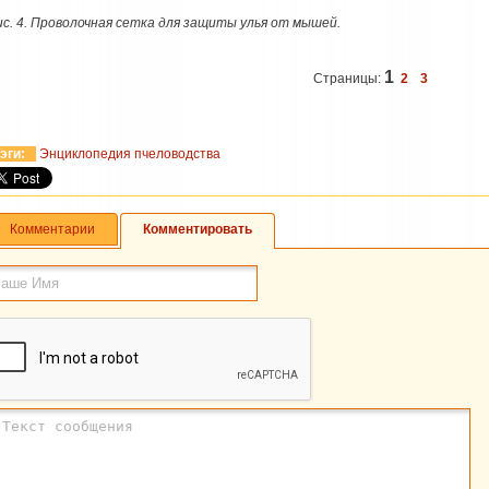
ис. 4. Проволочная сетка для защиты улья от мышей.
1
Страницы:
2
3
эги:
Энциклопедия пчеловодства
Комментарии
Комментировать