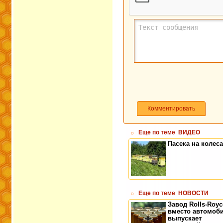
Комментировать
Еще по теме
ВИДЕО
Пасека на колес
Еще по теме
НОВОСТИ
Завод Rolls-Royc
вместо автомоб
выпускает