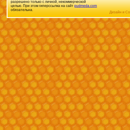
разрешено только с личной, некоммерческой
целью. При этом гиперссылка на сайт
pudmeda.com
обязательна.
Дизайн и Со