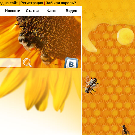
од на сайт
|
Регистрация
|
Забыли пароль?
Новости
Статьи
Фото
Видео