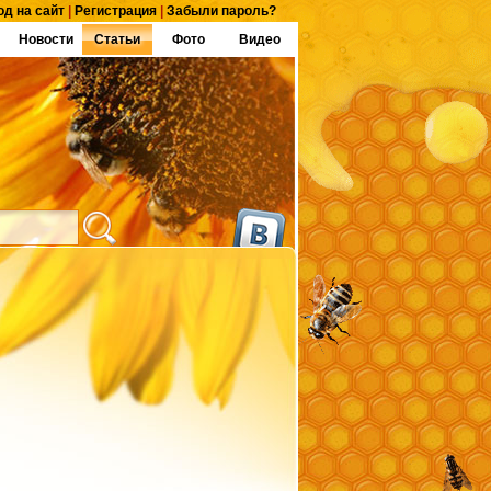
од на сайт
|
Регистрация
|
Забыли пароль?
Новости
Статьи
Фото
Видео