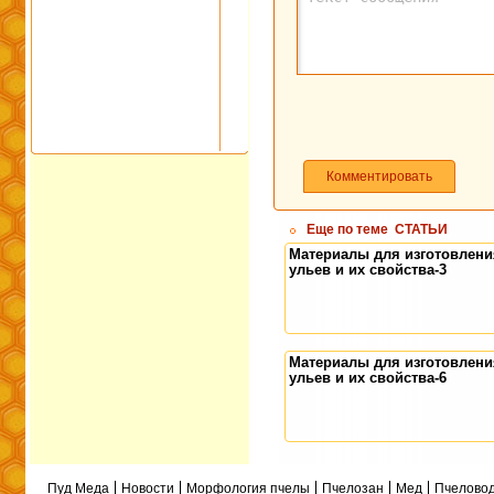
Комментировать
Еще по теме
СТАТЬИ
Материалы для изготовлени
ульев и их свойства-3
Материалы для изготовлени
ульев и их свойства-6
Пуд Меда
Новости
Морфология пчелы
Пчелозан
Мед
Пчеловод