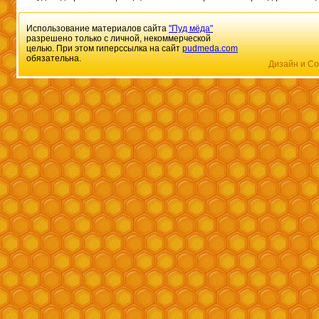
Использование материалов сайта
"Пуд мёда"
разрешено только с личной, некоммерческой
целью. При этом гиперссылка на сайт
pudmeda.com
обязательна.
Дизайн и Со