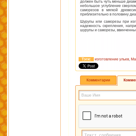
должен быть чуть меньше диаме
небольшое углубление сверлом
саморезов в мягкой древес
приблизительно в половину диа
Шурупы или саморезы при изг
надежность скрепления, напри
шурупы и саморезы, ввинченные
Тэги:
изготовление ульев
,
Ма
Комментарии
Комме