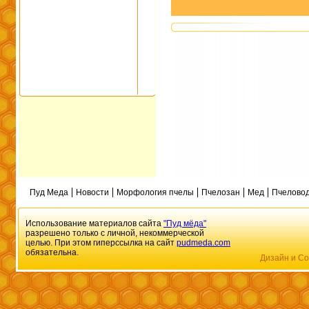
Пуд Меда
Новости
Морфология пчелы
Пчелозан
Мед
Пчеловод
Использование материалов сайта
"Пуд мёда"
разрешено только с личной, некоммерческой
целью. При этом гиперссылка на сайт
pudmeda.com
обязательна.
Дизайн и Со