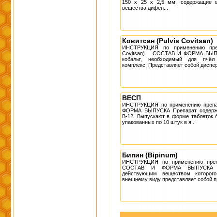
150 x 25 x 2,5 мм, содержащие в
вещества дифен...
Ковитсан (Pulvis Covitsan)
ИНСТРУКЦИЯ по применению препа
Covitsan) СОСТАВ И ФОРМА ВЫПУ
кобальт, необходимый для пчёл 
комплекс. Представляет собой дисперг
ВЕСП
ИНСТРУКЦИЯ по применению пре
ФОРМА ВЫПУСКА Препарат содержи
В-12. Выпускают в форме таблеток б
упакованных по 10 штук в я...
Бипин (Bipinum)
ИНСТРУКЦИЯ по применению преп
СОСТАВ И ФОРМА ВЫПУСКА Ак
действующим веществом которого
внешнему виду представляет собой п