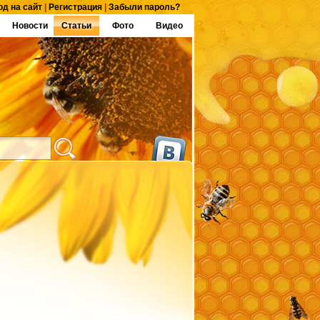
од на сайт
|
Регистрация
|
Забыли пароль?
Новости
Статьи
Фото
Видео