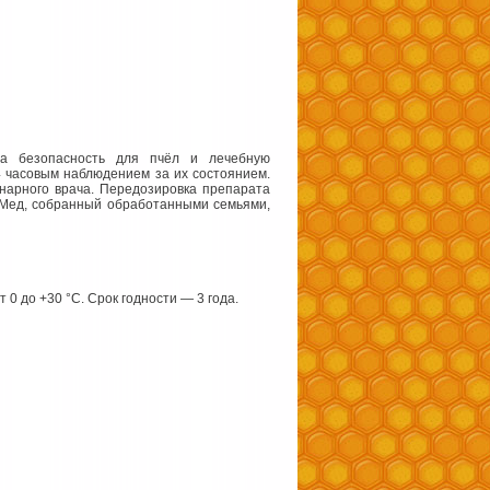
на безопасность для пчёл и лечебную
4 часовым наблюдением за их состоянием.
инарного врача. Передозировка препарата
. Мед, собранный обработанными семьями,
 0 до +30 °С. Срок годности — 3 года.