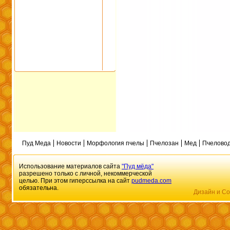
Пуд Меда
Новости
Морфология пчелы
Пчелозан
Мед
Пчеловод
Использование материалов сайта
"Пуд мёда"
разрешено только с личной, некоммерческой
целью. При этом гиперссылка на сайт
pudmeda.com
обязательна.
Дизайн и Со