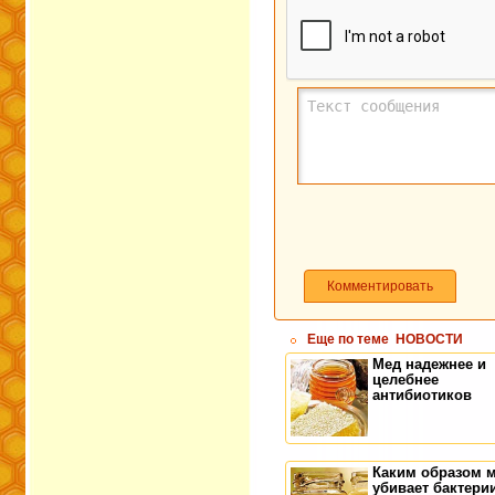
Комментировать
Еще по теме
НОВОСТИ
Мед надежнее и
целебнее
антибиотиков
Каким образом 
убивает бактери