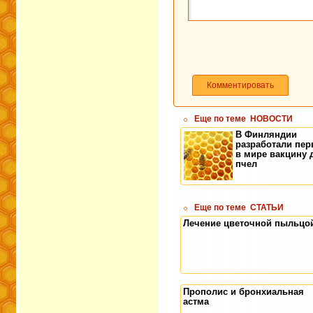
Комментировать
Еще по теме
НОВОСТИ
В Финляндии
разработали пе
в мире вакцину 
пчел
Еще по теме
СТАТЬИ
Лечение цветочной пыльцо
Прополис и бронхиальная
астма