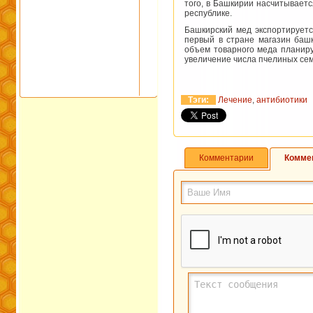
того, в Башкирии насчитываетс
республике.
Башкирский мед экспортируетс
первый в стране магазин башк
объем товарного меда планиру
увеличение числа пчелиных семе
Тэги:
Лечение
,
антибиотики
Комментарии
Комме