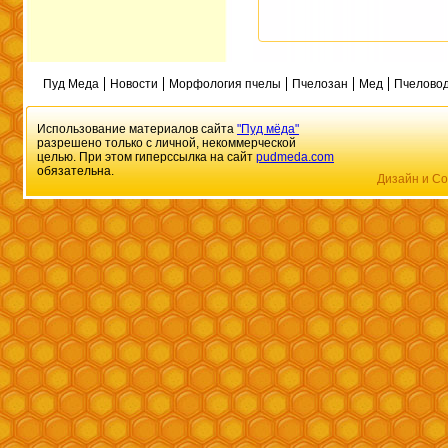
Пуд Меда
Новости
Морфология пчелы
Пчелозан
Мед
Пчеловод
Использование материалов сайта
"Пуд мёда"
разрешено только с личной, некоммерческой
целью. При этом гиперссылка на сайт
pudmeda.com
обязательна.
Дизайн и Со