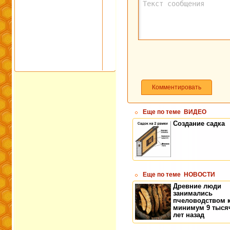
Комментировать
Еще по теме
ВИДЕО
Создание садка
Еще по теме
НОВОСТИ
Древние люди
занимались
пчеловодством 
минимум 9 тыся
лет назад