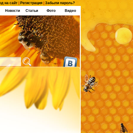
од на сайт
|
Регистрация
|
Забыли пароль?
Новости
Статьи
Фото
Видео