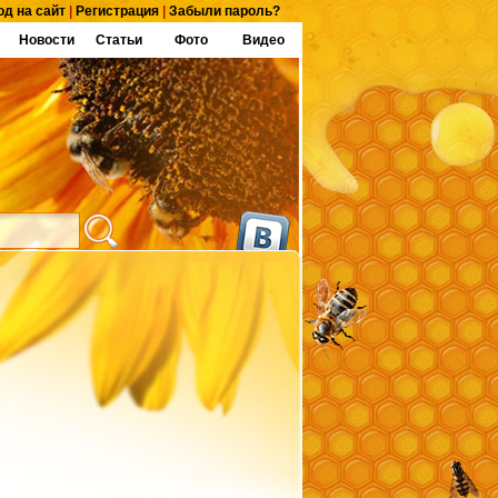
од на сайт
|
Регистрация
|
Забыли пароль?
Новости
Статьи
Фото
Видео