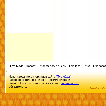
Пуд Меда
Новости
Морфология пчелы
Пчелозан
Мед
Пчеловод
Использование материалов сайта
"Пуд мёда"
разрешено только с личной, некоммерческой
целью. При этом гиперссылка на сайт
pudmeda.com
обязательна.
Дизайн и Со