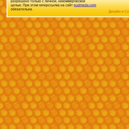
разрешено только с личной, некоммерческой
целью. При этом гиперссылка на сайт
pudmeda.com
обязательна.
Дизайн и Со