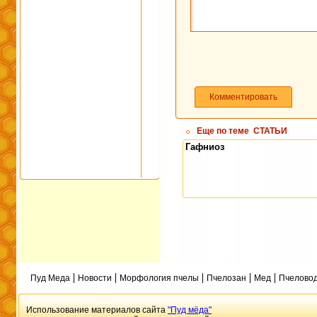
Комментировать
Еще по теме
СТАТЬИ
Гафниоз
Пуд Меда
Новости
Морфология пчелы
Пчелозан
Мед
Пчеловод
Использование материалов сайта
"Пуд мёда"