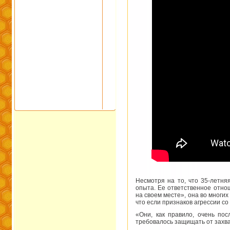
Несмотря на то, что 35-летня
опыта. Ее ответственное отно
на своем месте», она во многи
что если признаков агрессии с
«Они, как правило, очень пос
требовалось защищать от захва