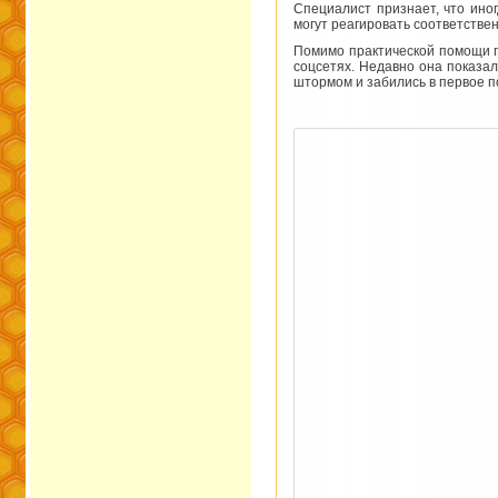
Специалист признает, что иног
могут реагировать соответствен
Помимо практической помощи п
соцсетях. Недавно она показал
штормом и забились в первое 