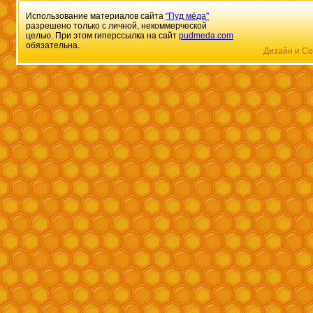
Использование материалов сайта
"Пуд мёда"
разрешено только с личной, некоммерческой
целью. При этом гиперссылка на сайт
pudmeda.com
обязательна.
Дизайн и Со