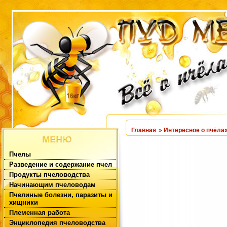
Главная
»
Интересное о пчёла
Пчелы
Разведение и содержание пчел
Продукты пчеловодства
Начинающим пчеловодам
Пчелиные болезни, паразиты и
хищники
Племенная работа
Энциклопедия пчеловодства