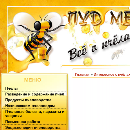
Главная
»
Интересное о пчёла
Пчелы
Разведение и содержание пчел
Продукты пчеловодства
Начинающим пчеловодам
Пчелиные болезни, паразиты и
хищники
Племенная работа
Энциклопедия пчеловодства