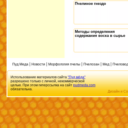
Пчелиное гнездо
Методы определения
содержания воска в сырье
Пуд Меда
Новости
Морфология пчелы
Пчелозан
Мед
Пчеловод
Использование материалов сайта
"Пуд мёда"
разрешено только с личной, некоммерческой
целью. При этом гиперссылка на сайт
pudmeda.com
обязательна.
Дизайн и Со