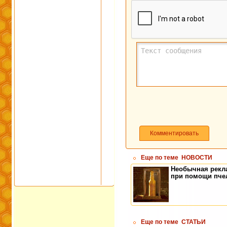
Комментировать
Еще по теме
НОВОСТИ
Необычная рекл
при помощи пче
Еще по теме
СТАТЬИ