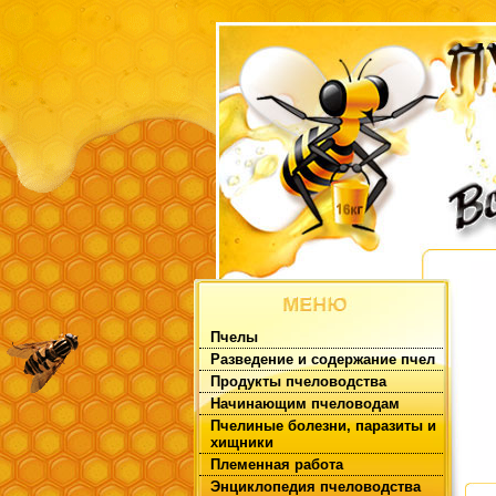
Пчелы
Разведение и содержание пчел
Продукты пчеловодства
Начинающим пчеловодам
Пчелиные болезни, паразиты и
хищники
Племенная работа
Энциклопедия пчеловодства