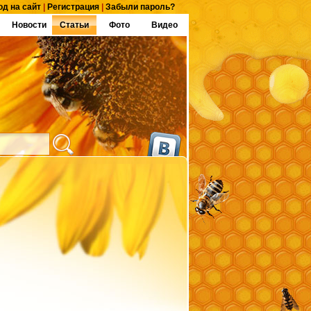
од на сайт
|
Регистрация
|
Забыли пароль?
Новости
Статьи
Фото
Видео