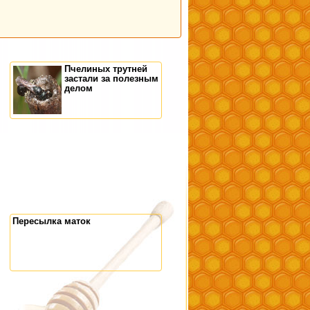
Пчелиных трутней
застали за полезным
делом
Пересылка маток