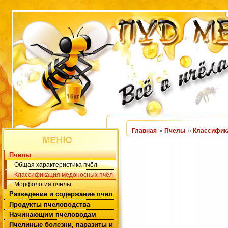
Главная
»
Пчелы
»
Классифик
Пчелы
Общая характеристика пчёл
Классификация медоносных пчёл
Морфология пчелы
Разведение и содержание пчел
Продукты пчеловодства
Начинающим пчеловодам
Пчелиные болезни, паразиты и