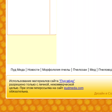
Пуд Меда
Новости
Морфология пчелы
Пчелозан
Мед
Пчеловод
Использование материалов сайта
"Пуд мёда"
разрешено только с личной, некоммерческой
целью. При этом гиперссылка на сайт
pudmeda.com
обязательна.
Дизайн и Со