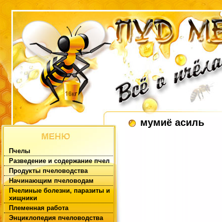
мумиё асиль
Пчелы
Разведение и содержание пчел
Продукты пчеловодства
Начинающим пчеловодам
Пчелиные болезни, паразиты и
хищники
Племенная работа
Энциклопедия пчеловодства