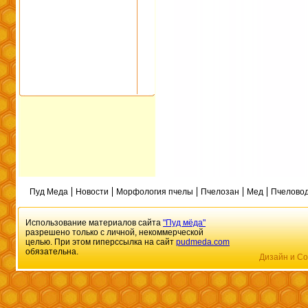
Пуд Меда
Новости
Морфология пчелы
Пчелозан
Мед
Пчеловод
Использование материалов сайта
"Пуд мёда"
разрешено только с личной, некоммерческой
целью. При этом гиперссылка на сайт
pudmeda.com
обязательна.
Дизайн и Со