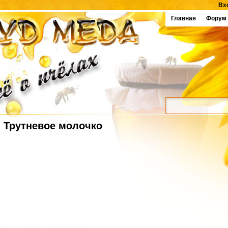
Вх
Главная
Форум
Трутневое молочко