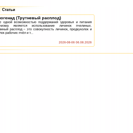
Статьи
огенад (Трутневый расплод)
 одной возможностью поддержания здоровья и питания
анизма является использование личинок пчелиных.
иный расплод – это совокупность личинок, предкуколок и
лок рабочих пчёл и т...
2026-08-06 06.08.2026