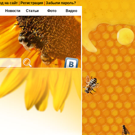
од на сайт
|
Регистрация
|
Забыли пароль?
Новости
Статьи
Фото
Видео