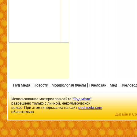
Пуд Меда
Новости
Морфология пчелы
Пчелозан
Мед
Пчеловод
Использование материалов сайта
"Пуд мёда"
разрешено только с личной, некоммерческой
целью. При этом гиперссылка на сайт
pudmeda.com
обязательна.
Дизайн и Со