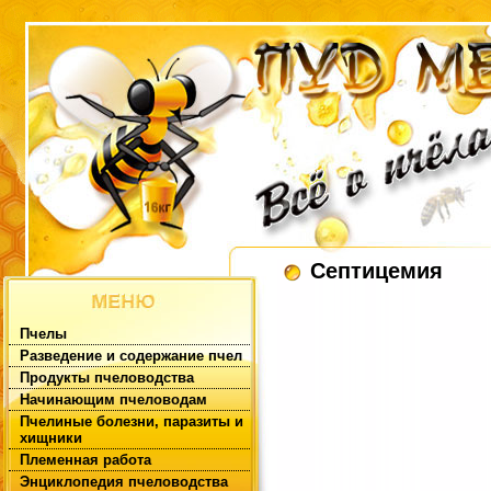
Септицемия
Пчелы
Разведение и содержание пчел
Продукты пчеловодства
Начинающим пчеловодам
Пчелиные болезни, паразиты и
хищники
Племенная работа
Энциклопедия пчеловодства