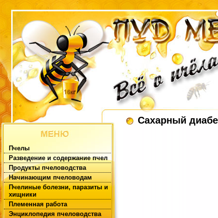
Сахарный диабе
Пчелы
Разведение и содержание пчел
Продукты пчеловодства
Начинающим пчеловодам
Пчелиные болезни, паразиты и
хищники
Племенная работа
Энциклопедия пчеловодства