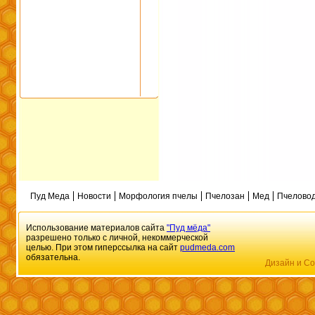
Пуд Меда
Новости
Морфология пчелы
Пчелозан
Мед
Пчеловод
Использование материалов сайта
"Пуд мёда"
разрешено только с личной, некоммерческой
целью. При этом гиперссылка на сайт
pudmeda.com
обязательна.
Дизайн и Со