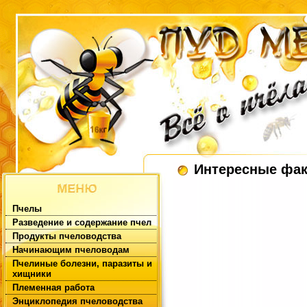
Интересные фа
Пчелы
Разведение и содержание пчел
Продукты пчеловодства
Начинающим пчеловодам
Пчелиные болезни, паразиты и
хищники
Племенная работа
Энциклопедия пчеловодства