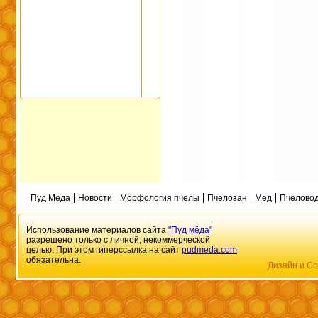
Пуд Меда
Новости
Морфология пчелы
Пчелозан
Мед
Пчеловод
Использование материалов сайта
"Пуд мёда"
разрешено только с личной, некоммерческой
целью. При этом гиперссылка на сайт
pudmeda.com
обязательна.
Дизайн и Со