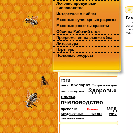
Лечение продуктами
пчеловодства
Интересное о пчёлах
Гом
Медовые кулинарные рецепты
Еще
Медовые рецепты красоты
орг
Пчел
Обои на Рабочий стол
куко
Предложения на рынке мёда
Литература
Партнёры
Полезные ресурсы
ТЭГИ
препарат
воск
Энциклопедия
Здоровье
пчеловодства
пасека
пчеловодство
мед
прополис
Пчелы
Медоносные пчёлы
улей
пчелиная матка