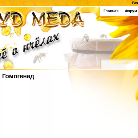
Вх
Главная
Форум
Гомогенад