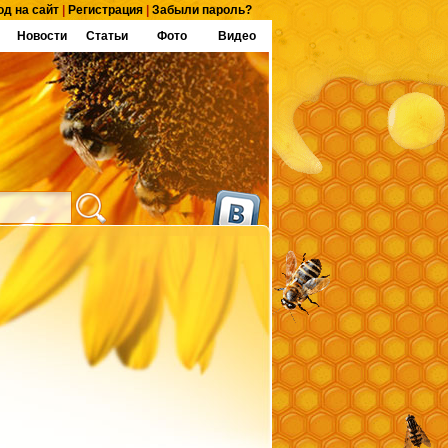
од на сайт
|
Регистрация
|
Забыли пароль?
Новости
Статьи
Фото
Видео