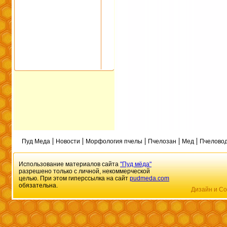
Пуд Меда
Новости
Морфология пчелы
Пчелозан
Мед
Пчеловод
Использование материалов сайта
"Пуд мёда"
разрешено только с личной, некоммерческой
целью. При этом гиперссылка на сайт
pudmeda.com
обязательна.
Дизайн и Со