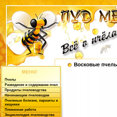
Восковые пчел
Пчелы
Разведение и содержание пчел
Продукты пчеловодства
Начинающим пчеловодам
Пчелиные болезни, паразиты и
хищники
Племенная работа
Энциклопедия пчеловодства