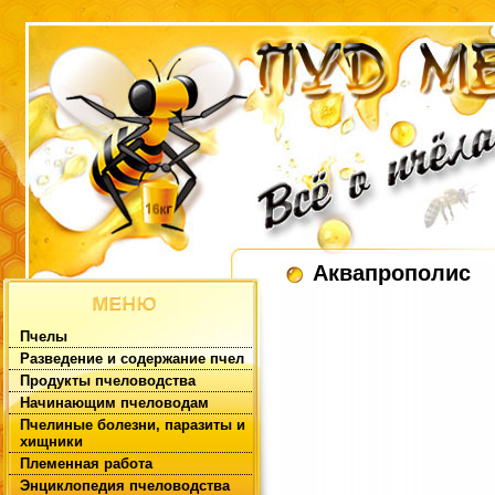
Аквапрополис
Пчелы
Разведение и содержание пчел
Продукты пчеловодства
Начинающим пчеловодам
Пчелиные болезни, паразиты и
хищники
Племенная работа
Энциклопедия пчеловодства