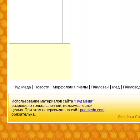
Пуд Меда
Новости
Морфология пчелы
Пчелозан
Мед
Пчеловод
Использование материалов сайта
"Пуд мёда"
разрешено только с личной, некоммерческой
целью. При этом гиперссылка на сайт
pudmeda.com
обязательна.
Дизайн и Со